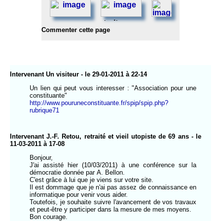
Commenter cette page
Intervenant Un visiteur - le 29-01-2011 à 22-14
Un lien qui peut vous interesser : "Association pour une
constituante"
http://www.pouruneconstituante.fr/spip/spip.php?
rubrique71
Intervenant J.-F. Retou, retraité et vieil utopiste de 69 ans - le
11-03-2011 à 17-08
Bonjour,
J'ai assisté hier (10/03/2011) à une conférence sur la
démocratie donnée par A. Bellon.
C'est grâce à lui que je viens sur votre site.
Il est dommage que je n'ai pas assez de connaissance en
informatique pour venir vous aider.
Toutefois, je souhaite suivre l'avancement de vos travaux
et peut-être y participer dans la mesure de mes moyens.
Bon courage.