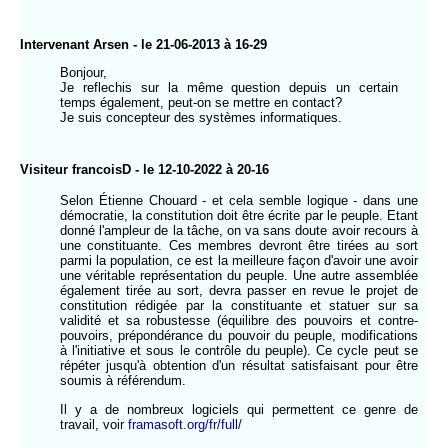
Intervenant Arsen - le 21-06-2013 à 16-29
Bonjour,
Je reflechis sur la même question depuis un certain
temps également, peut-on se mettre en contact?
Je suis concepteur des systèmes informatiques.
Visiteur francoisD - le 12-10-2022 à 20-16
Selon Étienne Chouard - et cela semble logique - dans une
démocratie, la constitution doit être écrite par le peuple. Etant
donné l'ampleur de la tâche, on va sans doute avoir recours à
une constituante. Ces membres devront être tirées au sort
parmi la population, ce est la meilleure façon d'avoir une avoir
une véritable représentation du peuple. Une autre assemblée
également tirée au sort, devra passer en revue le projet de
constitution rédigée par la constituante et statuer sur sa
validité et sa robustesse (équilibre des pouvoirs et contre-
pouvoirs, prépondérance du pouvoir du peuple, modifications
à l'initiative et sous le contrôle du peuple). Ce cycle peut se
répéter jusqu'à obtention d'un résultat satisfaisant pour être
soumis à référendum.
Il y a de nombreux logiciels qui permettent ce genre de
travail, voir
framasoft.org/fr/full/