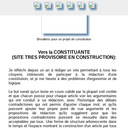
Brouillons pour un projet de constitution
Vers la CONSTITUANTE
(SITE TRES PROVISOIRE EN CONSTRUCTION):
Je réfléchi depuis un an à rédiger un site permettant à tous les
citoyens intéressés de participer à la rédaction d'une
constitution, et je me heurte à des problèmes d'ergonomie et de
logique.
Le but serait qu'un texte en cours validé par la plupart soit visible
et que chacun puisse pour chaque article voir les argumentaires
qui ont conduit à sa rédaction, avec l'historique des débats
contradictoires qui ont permis d'ajuster chaque mot, et qu'ils
puissent ajouter leur propre point de vue argumenté et les
propositions de rédaction qu'ils suggèrent pour que les
propositions contradictoires puissent se résoudre dans des
acceptables par tous. Une forme de structure arborescente dans
le temps et l'espace montrant la construction d'un article par tous