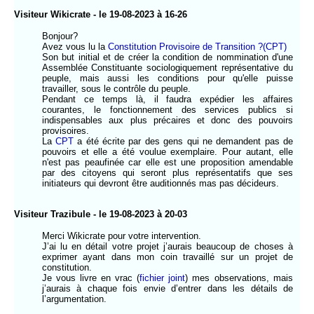
Visiteur Wikicrate - le 19-08-2023 à 16-26
Bonjour?
Avez vous lu la
Constitution Provisoire de Transition ?(CPT)
Son but initial et de créer la condition de nommination d'une
Assemblée Constituante sociologiquement représentative du
peuple, mais aussi les conditions pour qu'elle puisse
travailler, sous le contrôle du peuple.
Pendant ce temps là, il faudra expédier les affaires
courantes, le fonctionnement des services publics si
indispensables aux plus précaires et donc des pouvoirs
provisoires.
La
CPT
a été écrite par des gens qui ne demandent pas de
pouvoirs et elle a été voulue exemplaire. Pour autant, elle
n'est pas peaufinée car elle est une proposition amendable
par des citoyens qui seront plus représentatifs que ses
initiateurs qui devront être auditionnés mas pas décideurs.
Visiteur Trazibule - le 19-08-2023 à 20-03
Merci Wikicrate pour votre intervention.
J’ai lu en détail votre projet j’aurais beaucoup de choses à
exprimer ayant dans mon coin travaillé sur un projet de
constitution.
Je vous livre en vrac (
fichier joint
) mes observations, mais
j’aurais à chaque fois envie d’entrer dans les détails de
l’argumentation.