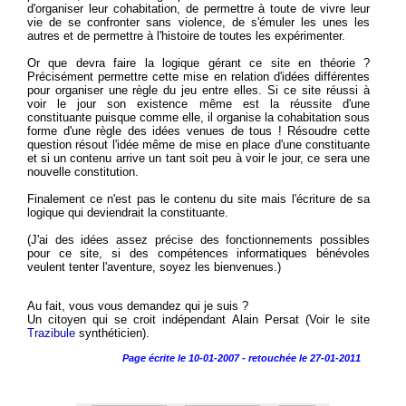
d'organiser leur cohabitation, de permettre à toute de vivre leur
vie de se confronter sans violence, de s'émuler les unes les
autres et de permettre à l'histoire de toutes les expérimenter.
Or que devra faire la logique gérant ce site en théorie ?
Précisément permettre cette mise en relation d'idées différentes
pour organiser une règle du jeu entre elles. Si ce site réussi à
voir le jour son existence même est la réussite d'une
constituante puisque comme elle, il organise la cohabitation sous
forme d'une règle des idées venues de tous ! Résoudre cette
question résout l'idée même de mise en place d'une constituante
et si un contenu arrive un tant soit peu à voir le jour, ce sera une
nouvelle constitution.
Finalement ce n'est pas le contenu du site mais l'écriture de sa
logique qui deviendrait la constituante.
(J'ai des idées assez précise des fonctionnements possibles
pour ce site, si des compétences informatiques bénévoles
veulent tenter l'aventure, soyez les bienvenues.)
Au fait, vous vous demandez qui je suis ?
Un citoyen qui se croit indépendant Alain Persat (Voir le site
Trazibule
synthéticien).
Page écrite le 10-01-2007 - retouchée le 27-01-2011